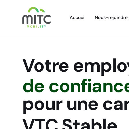
Accueil
Nous-rejoindre
Votre emplo
de confianc
pour une car
VTC
Stable