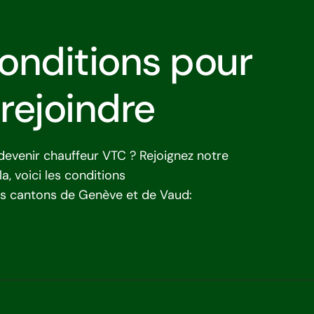
onditions pour
rejoindre
devenir chauffeur VTC ? Rejoignez notre
a, voici les conditions
es cantons de Genève et de Vaud: