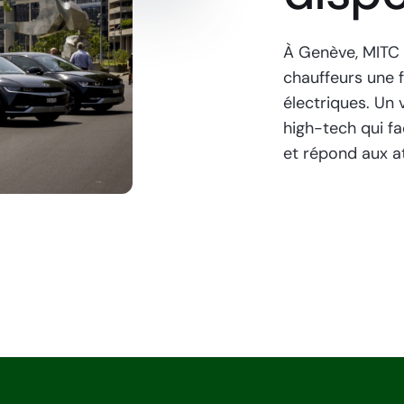
À Genève, MITC 
chauffeurs une f
électriques. Un 
high-tech qui fa
et répond aux at