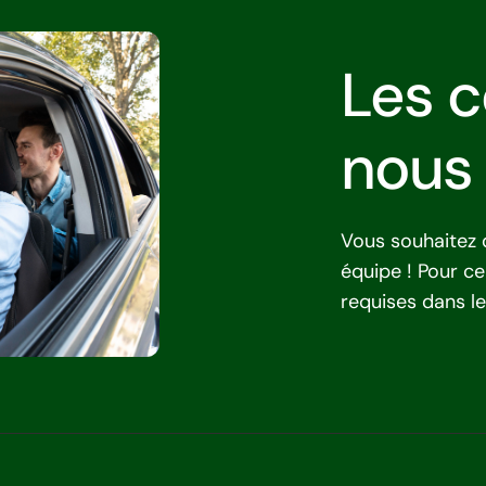
Les c
nous 
Vous souhaitez 
équipe ! Pour cel
requises dans l