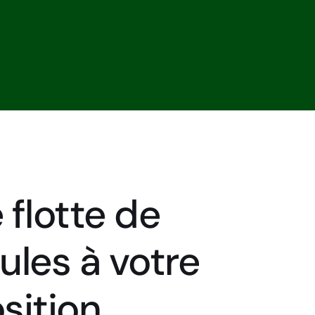
 flotte de
ules à votre
sition