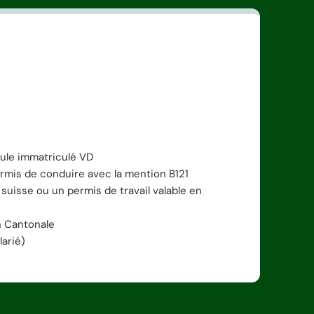
ule immatriculé VD
permis de conduire avec la mention B121
 suisse ou un permis de travail valable en
on Cantonale
larié)