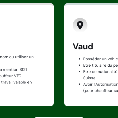
Vaud
nom ou utiliser un
Posséder un véhic
Etre titulaire du 
la mention B121
Etre de nationalité
auffeur VTC
Suisse
travail valable en
Avoir l’Autorisati
(pour chauffeur sa