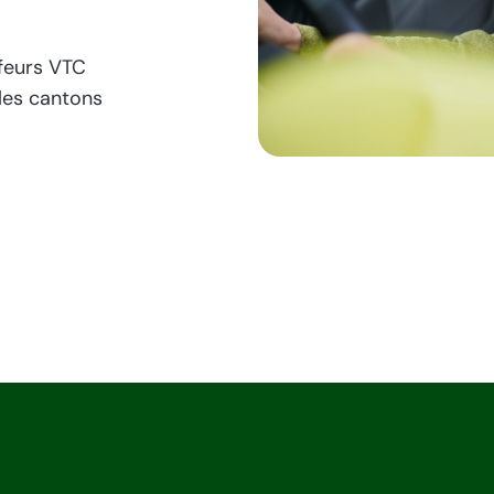
ffeurs VTC
 les cantons